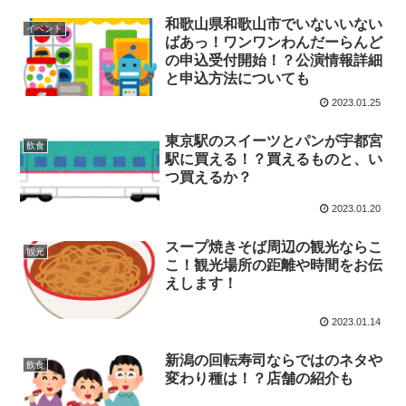
和歌山県和歌山市でいないいない
イベント
ばあっ！ワンワンわんだーらんど
の申込受付開始！？公演情報詳細
と申込方法についても
2023.01.25
東京駅のスイーツとパンが宇都宮
飲食
駅に買える！？買えるものと、い
つ買えるか？
2023.01.20
スープ焼きそば周辺の観光ならこ
観光
こ！観光場所の距離や時間をお伝
えします！
2023.01.14
新潟の回転寿司ならではのネタや
飲食
変わり種は！？店舗の紹介も