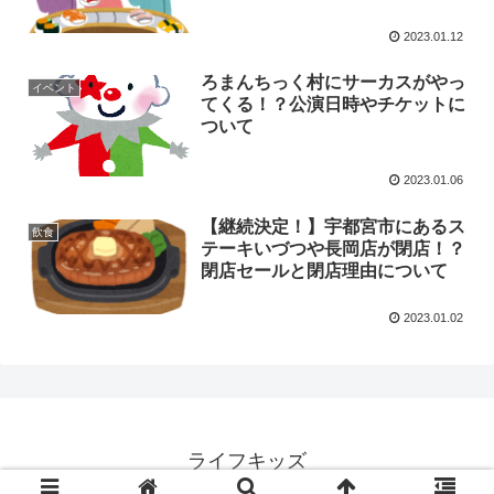
2023.01.12
ろまんちっく村にサーカスがやっ
イベント
てくる！？公演日時やチケットに
ついて
2023.01.06
【継続決定！】宇都宮市にあるス
飲食
テーキいづつや長岡店が閉店！？
閉店セールと閉店理由について
2023.01.02
ライフキッズ
© 2022 ライフキッズ.