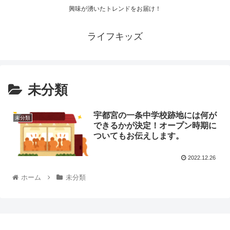
興味が湧いたトレンドをお届け！
ライフキッズ
未分類
宇都宮の一条中学校跡地には何が
未分類
できるかが決定！オープン時期に
ついてもお伝えします。
2022.12.26
ホーム
未分類