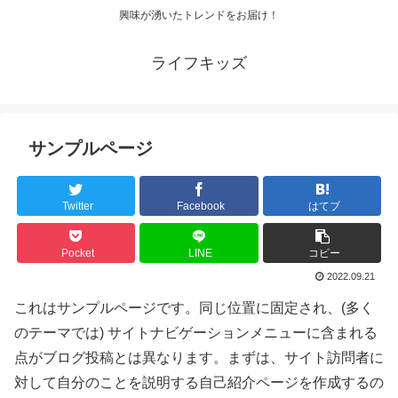
興味が湧いたトレンドをお届け！
ライフキッズ
サンプルページ
Twitter
Facebook
はてブ
Pocket
LINE
コピー
2022.09.21
これはサンプルページです。同じ位置に固定され、(多く
のテーマでは) サイトナビゲーションメニューに含まれる
点がブログ投稿とは異なります。まずは、サイト訪問者に
対して自分のことを説明する自己紹介ページを作成するの